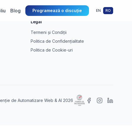
liu
Blog
Programează o discuție
EN
RO
Legal
Termeni și Condiții
Politica de Confidențialitate
Politica de Cookie-uri
nție de Automatizare Web & AI 2026