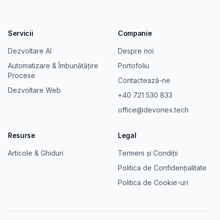
Servicii
Companie
Dezvoltare AI
Despre noi
Automatizare & Îmbunătățire
Portofoliu
Procese
Contactează-ne
Dezvoltare Web
+40 721 530 833
office@devonex.tech
Resurse
Legal
Articole & Ghiduri
Termeni și Condiții
Politica de Confidențialitate
Politica de Cookie-uri