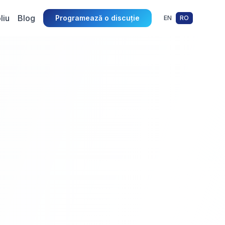
liu
Blog
Programează o discuție
EN
RO