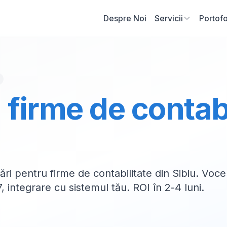
Despre Noi
Servicii
Portofo
u
firme de contabi
ări pentru firme de contabilitate din Sibiu. Voce
 integrare cu sistemul tău. ROI în 2-4 luni.