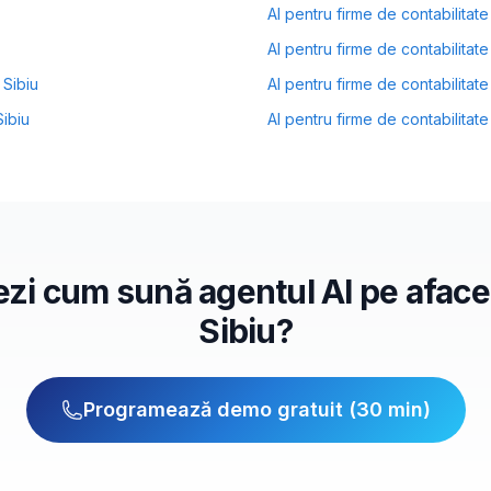
AI pentru
firme de contabilitate
AI pentru
firme de contabilitate
n
Sibiu
AI pentru
firme de contabilitate
Sibiu
AI pentru
firme de contabilitate
ezi cum sună agentul AI pe aface
Sibiu?
Programează demo gratuit (30 min)