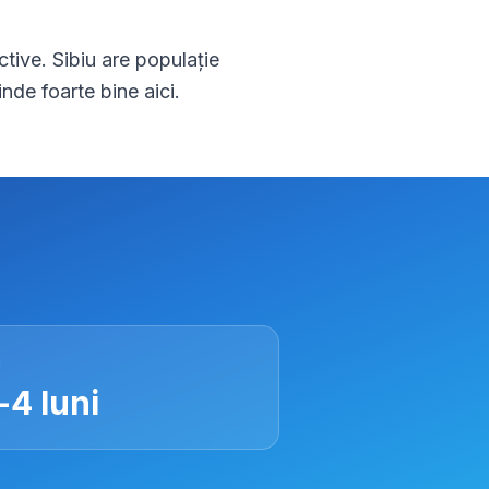
ctive. Sibiu are populație
nde foarte bine aici.
I
-4 luni