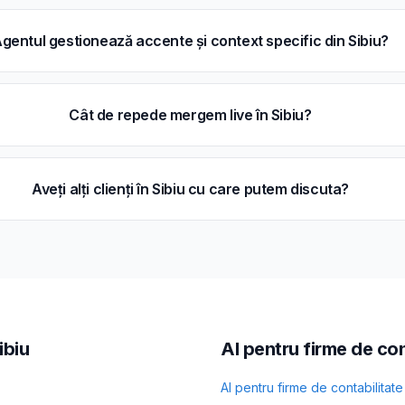
gentul gestionează accente și context specific din Sibiu?
Cât de repede mergem live în Sibiu?
Aveți alți clienți în Sibiu cu care putem discuta?
ibiu
AI pentru firme de con
AI pentru
firme de contabilitate