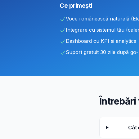
Ce primești
Voce românească naturală (El
Integrare cu sistemul tău (cal
Dashboard cu KPI și analytics
Suport gratuit 30 zile după go-
Întrebări
Cât 