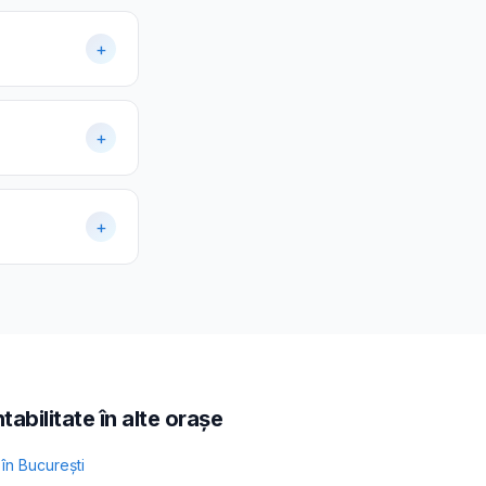
+
+
+
tabilitate în alte orașe
în
București