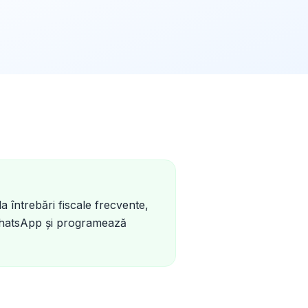
 întrebări fiscale frecvente,
hatsApp și programează